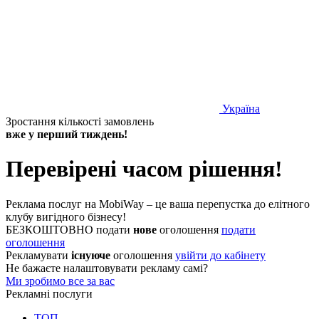
Україна
Зростання кількості замовлень
вже у перший тиждень!
Перевірені часом рішення!
Реклама послуг на MobiWay – це ваша перепустка до елітного
клубу вигідного бізнесу!
БЕЗКОШТОВНО подати
нове
оголошення
подати
оголошення
Рекламувати
існуюче
оголошення
увійти до кабінету
Не бажаєте налаштовувати рекламу самі?
Ми зробимо все за вас
Рекламні послуги
ТОП