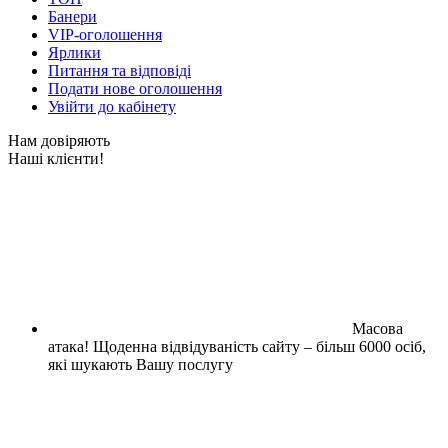
Банери
VIP-оголошення
Ярлики
Питання та відповіді
Подати нове оголошення
Увійти до кабінету
Нам довіряють
Наші клієнти!
Масова
атака!
Щоденна відвідуваність сайту – більш 6000 осіб,
які шукають Вашу послугу