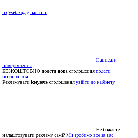
mgvsetaxi@gmail.com
Написати
повідомлення
БЕЗКОШТОВНО подати
нове
оголошення
подати
оголошення
Рекламувати
існуюче
оголошення
увійти до кабінету
Не бажаєте
налаштовувати рекламу самі?
Ми зробимо все за вас