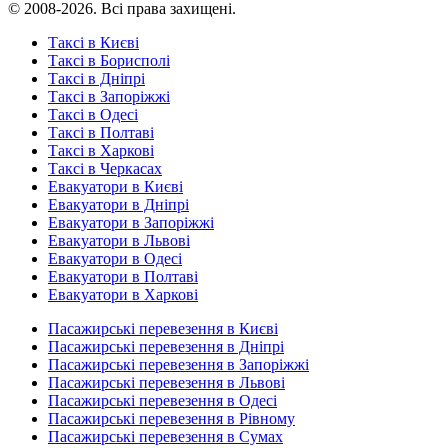
© 2008-2026. Всі права захищені.
Таксі в Києві
Таксі в Борисполі
Таксі в Дніпрі
Таксі в Запоріжжі
Таксі в Одесі
Таксі в Полтаві
Таксі в Харкові
Таксі в Черкасах
Евакуатори в Києві
Евакуатори в Дніпрі
Евакуатори в Запоріжжі
Евакуатори в Львові
Евакуатори в Одесі
Евакуатори в Полтаві
Евакуатори в Харкові
Пасажирські перевезення в Києві
Пасажирські перевезення в Дніпрі
Пасажирські перевезення в Запоріжжі
Пасажирські перевезення в Львові
Пасажирські перевезення в Одесі
Пасажирські перевезення в Рівному
Пасажирські перевезення в Сумах