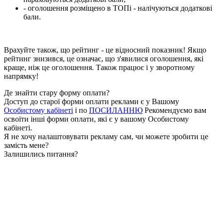
- оголошення розміщено в ТОПі - налічуються додаткові
бали.
Врахуйте також, що рейтинг - це відносний показник! Якщо
рейтинг знизився, це означає, що з'явилися оголошення, які
краще, ніж це оголошення. Також працює і у зворотному
напрямку!
Де знайти стару форму оплати?
Доступ до старої форми оплати реклами є у Вашому
Особистому кабінеті
і по
ПОСИЛАННЮ
Рекомендуємо вам
освоїти інші форми оплати, які є у вашому Особистому
кабінеті.
Я не хочу налаштовувати рекламу сам, чи можете зробити це
замість мене?
Залишились питання?