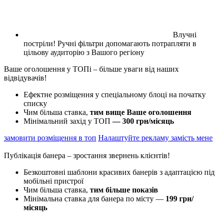
Влучні
постріли!
Ручні фільтри допомагають потрапляти в
цільову аудиторію з Вашого регіону
Ваше оголошення у ТОПі – більше уваги від наших
відвідувачів!
Ефектне розміщення у спеціальному блоці на початку
списку
Чим більша ставка,
тим вище Ваше оголошення
Мінімальний захід у ТОП
— 300 грн/місяць
замовити розміщення в топ
Налаштуйте рекламу замість мене
Публікація банера – зростання звернень клієнтів!
Безкоштовні шаблони красивих банерів з адаптацією під
мобільні пристрої
Чим більша ставка,
тим більше показів
Мінімальна ставка для банера по місту —
199 грн/
місяць