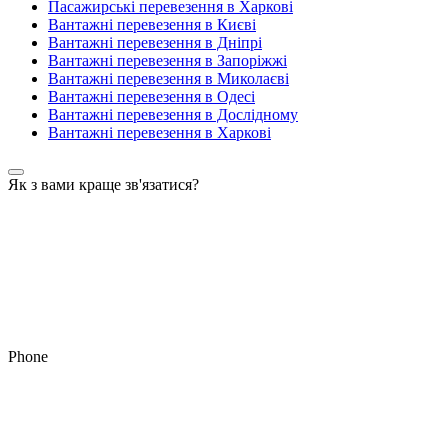
Пасажирські перевезення в Харкові
Вантажні перевезення в Києві
Вантажні перевезення в Дніпрі
Вантажні перевезення в Запоріжжі
Вантажні перевезення в Миколаєві
Вантажні перевезення в Одесі
Вантажні перевезення в Дослідному
Вантажні перевезення в Харкові
Як з вами краще зв'язатися?
Phone